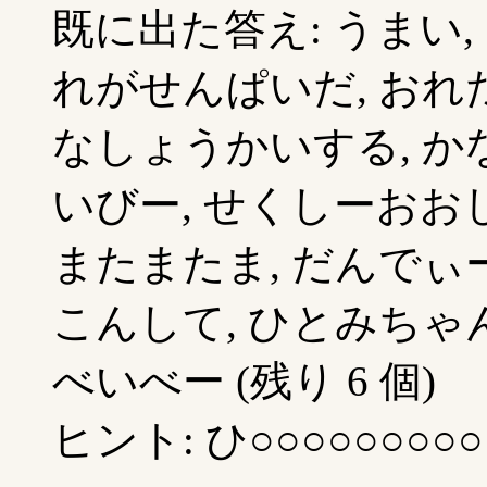
既に出た答え: うまい,
れがせんぱいだ, おれ
なしょうかいする, か
いびー, せくしーおおし
またまたま, だんでぃ
こんして, ひとみちゃ
べいべー (残り 6 個)
ヒント: ひ○○○○○○○○○