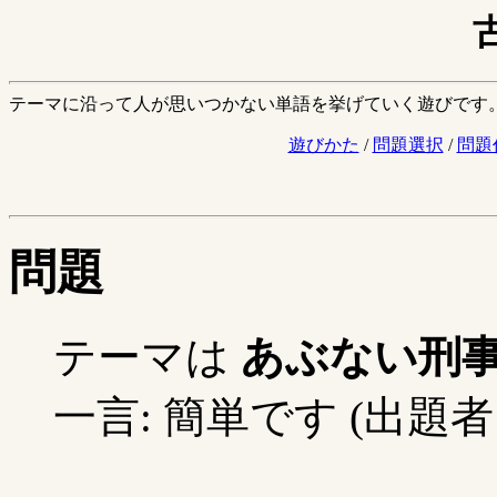
テーマに沿って人が思いつかない単語を挙げていく遊びです
遊びかた
/
問題選択
/
問題
問題
テーマは
あぶない刑
一言: 簡単です (出題者