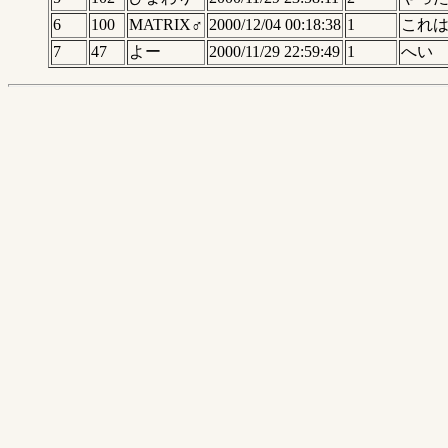
6
100
MATRIX♂
2000/12/04 00:18:38
1
これ
7
47
よー
2000/11/29 22:59:49
1
へい