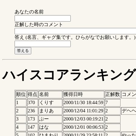
あなたの名前
正解した時のコメント
答え (名言、ギャグ集です。ひらがなでお願いします。)
ハイスコアランキング
順位
得点
名前
獲得日時
正解数
コメ
1
370
くりす
2000/11/30 18:44:59
7
2
236
まりあ
2000/12/04 11:01:29
2
デヘ
3
173
ぷー
2000/12/03 00:19:21
2
4
147
はな
2000/12/01 00:06:53
2
5
102
ひまわり
2000/11/29 23:58:11
2
やっ