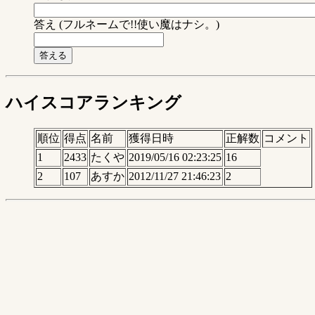
答え (フルネームで!!使い魔はナシ。)
ハイスコアランキング
順位
得点
名前
獲得日時
正解数
コメント
1
2433
たくや
2019/05/16 02:23:25
16
2
107
あすか
2012/11/27 21:46:23
2