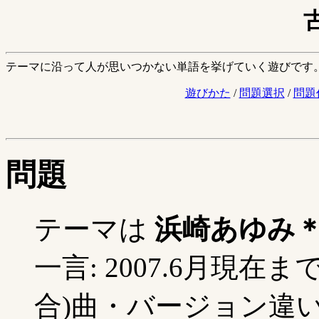
テーマに沿って人が思いつかない単語を挙げていく遊びです
遊びかた
/
問題選択
/
問題
問題
テーマは
浜崎あゆみ
一言: 2007.6月現
合)曲・バージョン違