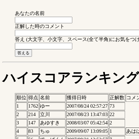
あなたの名前
正解した時のコメント
答え (大文字、小文字、スペース(全て半角)にお気をつ
ハイスコアランキング
順位
得点
名前
獲得日時
正解数
コメ
1
1762
ゆー
2007/08/24 02:57:27
73
2
214
立川
2007/08/23 13:47:03
22
3
147
あゆすき
2008/03/07 05:42:54
2
4
83
ちゅ
2009/09/07 13:09:05
1
あは