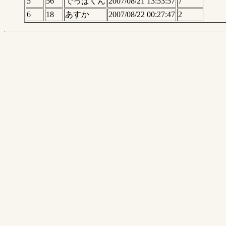
5
56
でっぱくん
2007/08/21 13:53:57
7
6
18
あすか
2007/08/22 00:27:47
2