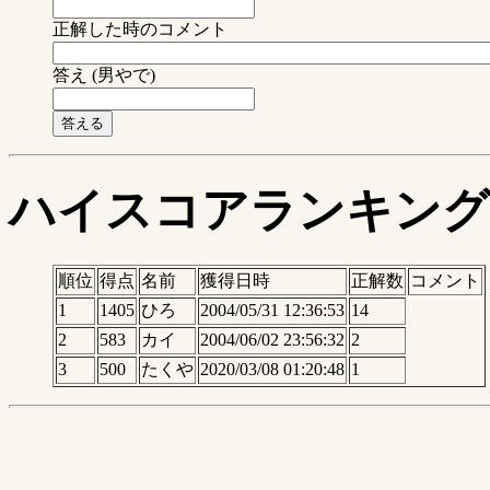
正解した時のコメント
答え (男やで)
ハイスコアランキング
順位
得点
名前
獲得日時
正解数
コメント
1
1405
ひろ
2004/05/31 12:36:53
14
2
583
カイ
2004/06/02 23:56:32
2
3
500
たくや
2020/03/08 01:20:48
1