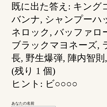
既に出た答え: キングコ
バンナ, シャンプーハッ
ネロック, バッファロ
ブラックマヨネーズ, ラ
長, 野生爆弾, 陣内智則
(残り 1 個)
ヒント: ビ○○○○
あなたの名前