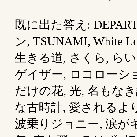
既に出た答え: DEPARTURE
ン, TSUNAMI, White L
生きる道, さくら, ら
ゲイザー, ロコローショ
だけの花, 光, 名もなき
な古時計, 愛されるより
波乗りジョニー, 涙がキ