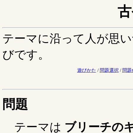
古
テーマに沿って人が思い
びです。
遊びかた
/
問題選択
/
問題
問題
テーマは
ブリーチの