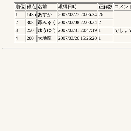
順位
得点
名前
獲得日時
正解数
コメン
1
1485
あすか
2007/02/27 20:06:34
26
2
308
苺みるく
2007/03/08 22:00:34
2
3
250
ゆうゆう
2007/03/31 20:47:19
1
でしょ
4
200
大地龍
2007/03/26 15:26:20
1