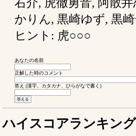
右介, 虎徹勇音, 阿散井
かりん, 黒崎ゆず, 黒崎一
ヒント: 虎○○○
あなたの名前
正解した時のコメント
答え (漢字、カタカナ、ひらがなで書く)
ハイスコアランキング