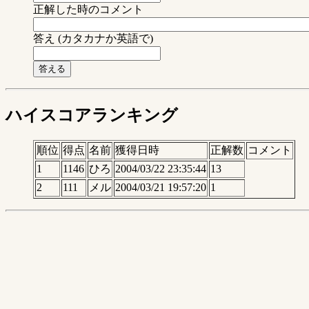
正解した時のコメント
答え (カタカナか英語で)
ハイスコアランキング
順位
得点
名前
獲得日時
正解数
コメント
1
1146
ひろ
2004/03/22 23:35:44
13
2
111
メル
2004/03/21 19:57:20
1