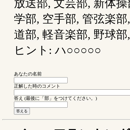
放送部, 文芸部, 新体操部
学部, 空手部, 管弦楽部,
道部, 軽音楽部, 野球部,
ヒント: ハ○○○○○
あなたの名前
正解した時のコメント
答え (最後に「部」をつけてください。)