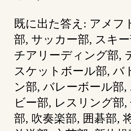
既に出た答え: アメフト
部, サッカー部, スキー
チアリーディング部, テ
スケットボール部, バ
ン部, バレーボール部,
ビー部, レスリング部, 
部, 吹奏楽部, 囲碁部, 