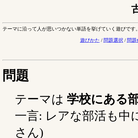
テーマに沿って人が思いつかない単語を挙げていく遊びです
遊びかた
/
問題選択
/
問題
問題
テーマは
学校にある
一言: レアな部活も中に
さん)