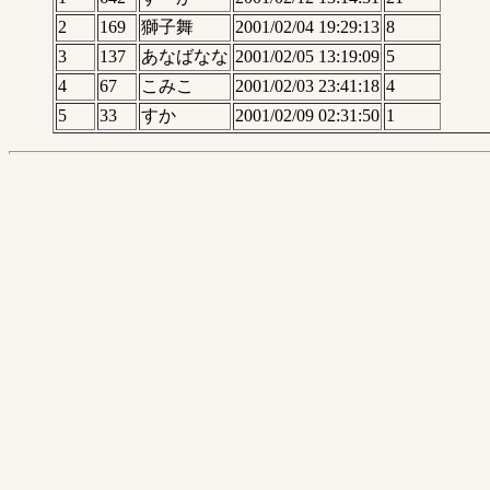
2
169
獅子舞
2001/02/04 19:29:13
8
3
137
あなばなな
2001/02/05 13:19:09
5
4
67
こみこ
2001/02/03 23:41:18
4
5
33
すか
2001/02/09 02:31:50
1