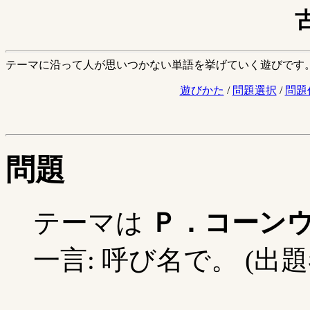
テーマに沿って人が思いつかない単語を挙げていく遊びです
遊びかた
/
問題選択
/
問題
問題
テーマは
Ｐ．コーン
一言: 呼び名で。 (出題