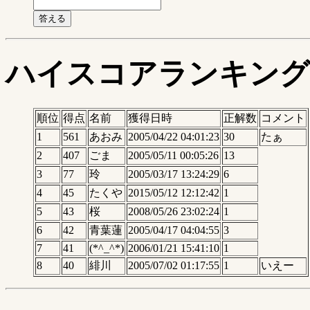
ハイスコアランキング
順位
得点
名前
獲得日時
正解数
コメント
1
561
あおみ
2005/04/22 04:01:23
30
たぁ
2
407
ごま
2005/05/11 00:05:26
13
3
77
玲
2005/03/17 13:24:29
6
4
45
たくや
2015/05/12 12:12:42
1
5
43
桜
2008/05/26 23:02:24
1
6
42
青葉蓮
2005/04/17 04:04:55
3
7
41
(*^_^*)
2006/01/21 15:41:10
1
8
40
緋川
2005/07/02 01:17:55
1
いえー