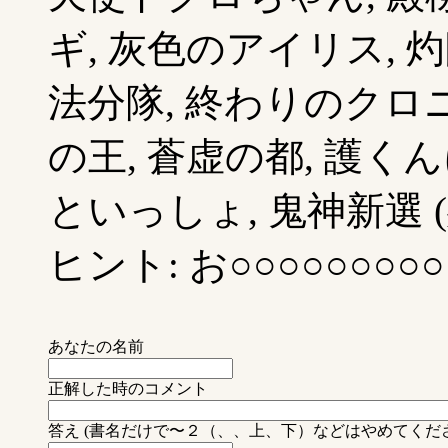
ギ, 灰色のアイリス, 灼
法分隊, 終わりのクロニ
の王, 蒼虚の都, 護く
といっしょ, 鬼神新選 (残
ヒント: お○○○○○○○○○
あなたの名前
正解した時のコメント
答え (書名だけで〜２（、、上、下）などはやめてくだ