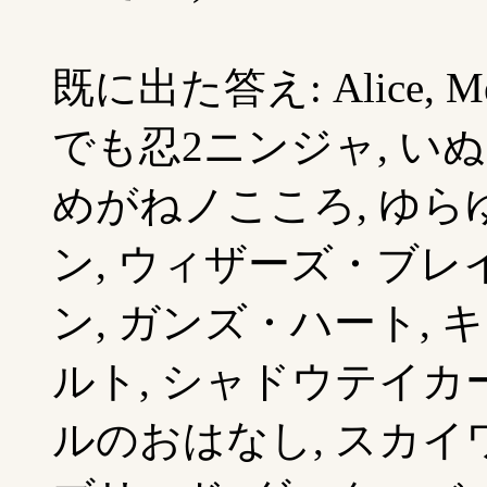
既に出た答え: Alice, M
でも忍2ニンジャ, いぬ
めがねノこころ, ゆら
ン, ウィザーズ・ブレ
ン, ガンズ・ハート, 
ルト, シャドウテイカー
ルのおはなし, スカイワ