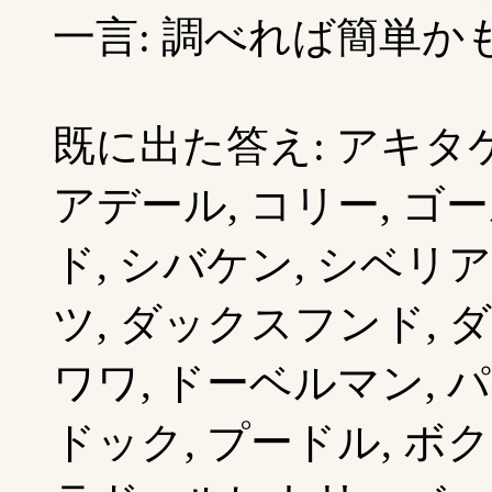
一言: 調べれば簡単かも
既に出た答え: アキタケ
アデール, コリー, ゴ
ド, シバケン, シベリ
ツ, ダックスフンド, 
ワワ, ドーベルマン, パ
ドック, プードル, ボ