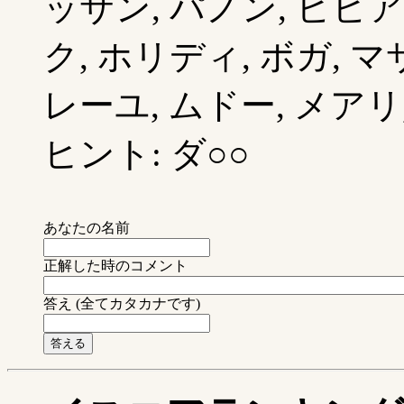
ッサン, パノン, ビビア
ク, ホリディ, ボガ, 
レーユ, ムドー, メアリ, 
ヒント: ダ○○
あなたの名前
正解した時のコメント
答え (全てカタカナです)