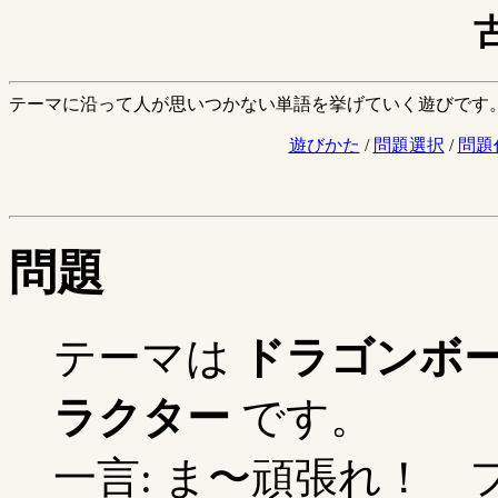
テーマに沿って人が思いつかない単語を挙げていく遊びです
遊びかた
/
問題選択
/
問題
問題
テーマは
ドラゴンボ
ラクター
です。
一言: ま〜頑張れ！ フ