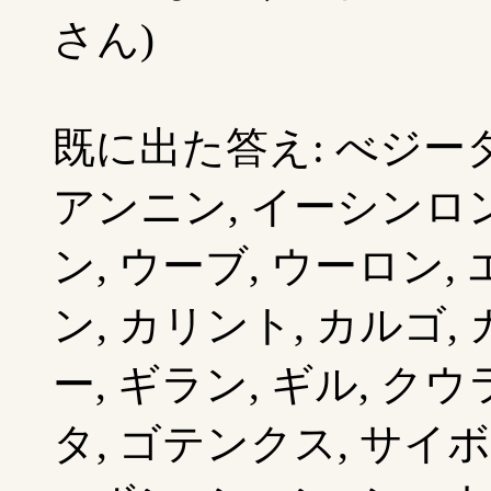
さん)
既に出た答え: べジータ
アンニン, イーシンロン
ン, ウーブ, ウーロン,
ン, カリント, カルゴ
ー, ギラン, ギル, クウ
タ, ゴテンクス, サイ