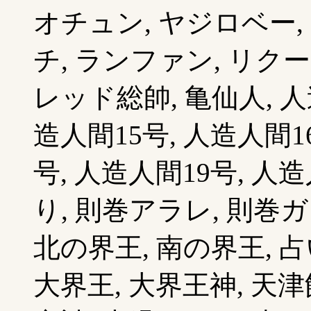
オチュン, ヤジロベー,
チ, ランファン, リクー
レッド総帥, 亀仙人, 人
造人間15号, 人造人間1
号, 人造人間19号, 人
り, 則巻アラレ, 則巻ガ
北の界王, 南の界王, 占い
大界王, 大界王神, 天津飯