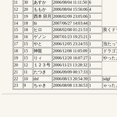
11
30
あすか
2006/08/04 11:11:50
6
12
20
ももか
2006/08/04 15:56:06
4
13
19
西本 卯月
2008/02/09 23:05:06
1
14
18
hi
2007/06/27 14:03:44
1
15
18
ヒロ
2008/02/08 01:21:53
1
良くド
16
16
ゲノン
2007/01/23 19:25:21
1
17
15
やと
2006/12/05 23:24:55
1
当たっ
18
15
神龍
2006/12/08 11:05:09
1
ドラゴ
19
15
りィ
2006/12/20 16:07:27
1
やった
20
12
１２３号
2006/11/23 13:28:32
1
21
11
たつき
2006/09/09 00:17:33
1
22
10
dsf
2006/08/13 20:54:39
1
sdgf
23
9
ちゃき
2006/08/08 13:36:53
1
ゃった