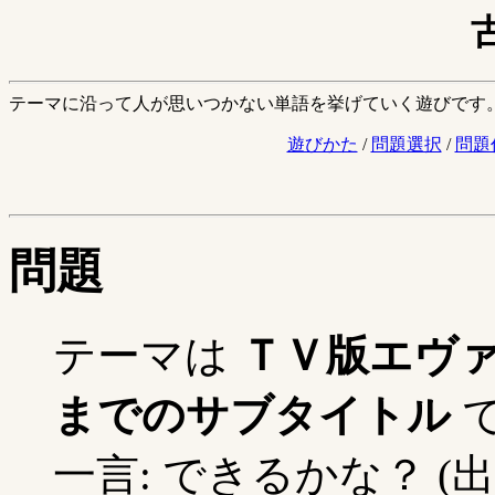
テーマに沿って人が思いつかない単語を挙げていく遊びです
遊びかた
/
問題選択
/
問題
問題
テーマは
ＴＶ版エヴ
までのサブタイトル
一言: できるかな？ (出