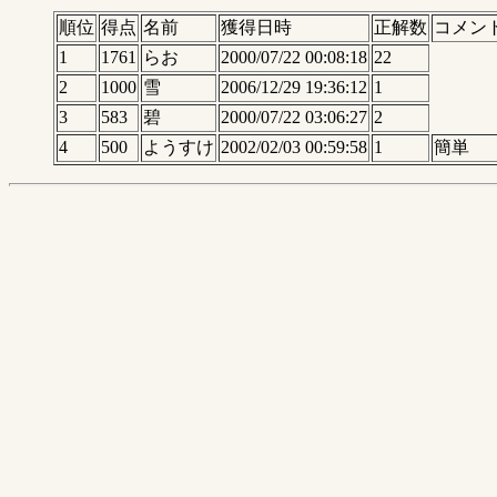
順位
得点
名前
獲得日時
正解数
コメン
1
1761
らお
2000/07/22 00:08:18
22
2
1000
雪
2006/12/29 19:36:12
1
3
583
碧
2000/07/22 03:06:27
2
4
500
ようすけ
2002/02/03 00:59:58
1
簡単