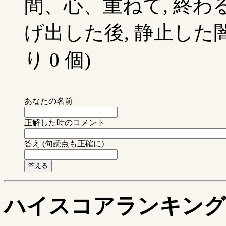
間、心、重ねて, 終わる
げ出した後, 静止した闇
り 0 個)
あなたの名前
正解した時のコメント
答え (句読点も正確に)
ハイスコアランキング