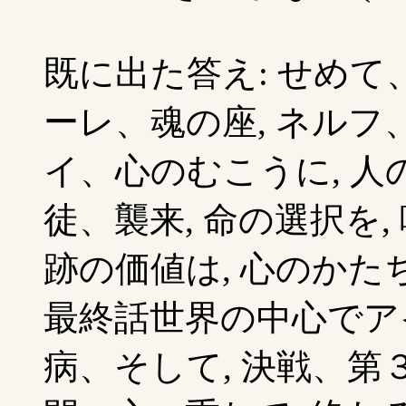
既に出た答え: せめて、
ーレ、魂の座, ネルフ、
イ、心のむこうに, 人の
徒、襲来, 命の選択を,
跡の価値は, 心のかた
最終話世界の中心でア
病、そして, 決戦、第３