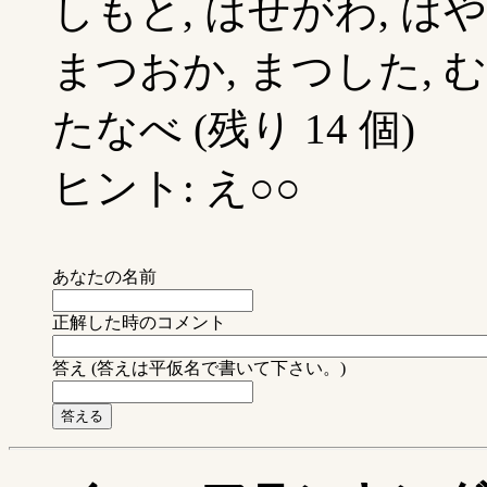
しもと, はせがわ, はや
まつおか, まつした, む
たなべ (残り 14 個)
ヒント: え○○
あなたの名前
正解した時のコメント
答え (答えは平仮名で書いて下さい。)