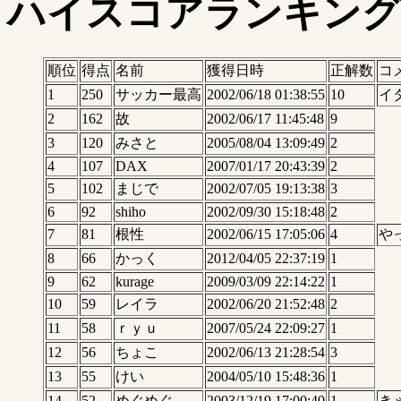
ハイスコアランキング
順位
得点
名前
獲得日時
正解数
コ
1
250
サッカー最高
2002/06/18 01:38:55
10
イ
2
162
故
2002/06/17 11:45:48
9
3
120
みさと
2005/08/04 13:09:49
2
4
107
DAX
2007/01/17 20:43:39
2
5
102
まじで
2002/07/05 19:13:38
3
6
92
shiho
2002/09/30 15:18:48
2
7
81
根性
2002/06/15 17:05:06
4
や
8
66
かっく
2012/04/05 22:37:19
1
9
62
kurage
2009/03/09 22:14:22
1
10
59
レイラ
2002/06/20 21:52:48
2
11
58
ｒｙｕ
2007/05/24 22:09:27
1
12
56
ちょこ
2002/06/13 21:28:54
3
13
55
けい
2004/05/10 15:48:36
1
14
52
めぐめぐ
2003/12/19 17:00:40
1
き