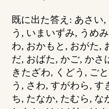
既に出た答え: あさい, 
う, いまいずみ, うめみ
わ, おかもと, おがた, 
だ, おばた, かご, かさ
きたざわ, くどう, ごと
う, さわ, すがわら, 
ち, たなか, たむら, 