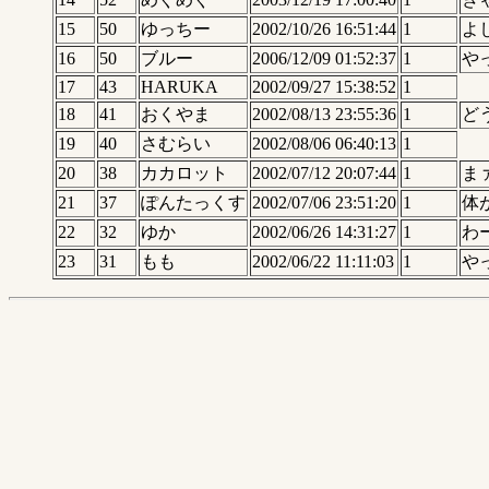
15
50
ゆっちー
2002/10/26 16:51:44
1
よ
16
50
ブルー
2006/12/09 01:52:37
1
や
17
43
HARUKA
2002/09/27 15:38:52
1
18
41
おくやま
2002/08/13 23:55:36
1
ど
19
40
さむらい
2002/08/06 06:40:13
1
20
38
カカロット
2002/07/12 20:07:44
1
ま
21
37
ぽんたっくす
2002/07/06 23:51:20
1
体
22
32
ゆか
2002/06/26 14:31:27
1
わ
23
31
もも
2002/06/22 11:11:03
1
や