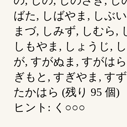
の, しの, しのざき, 
ばた, しばやま, しぶい
まづ, しみず, しむら,
しもやま, しょうじ, し
が, すがぬま, すがはら
ぎもと, すぎやま, すずき
たかはら (残り 95 個)
ヒント: く○○○