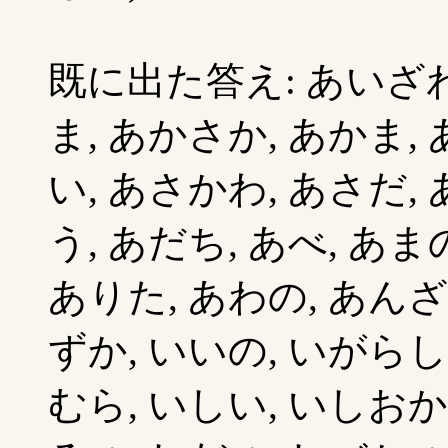
既に出た答え: あいざわ
ま, あかさか, あかま,
い, あさかわ, あさだ,
う, あだち, あべ, あま
ありた, あわの, あんざ
ずか, いいの, いがらし
むら, いしい, いしおか