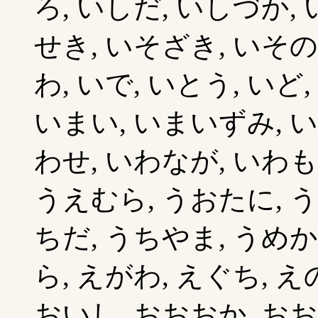
ろ, いしだ, いしづか,
せき, いそざき, いその
わ, いで, いとう, いど
いまい, いまいずみ, い
わせ, いわなが, いわも
うえむら, うおたに, う
ちだ, うちやま, うめか
ら, えがわ, えぐち, 
おいし, おおおか, おお