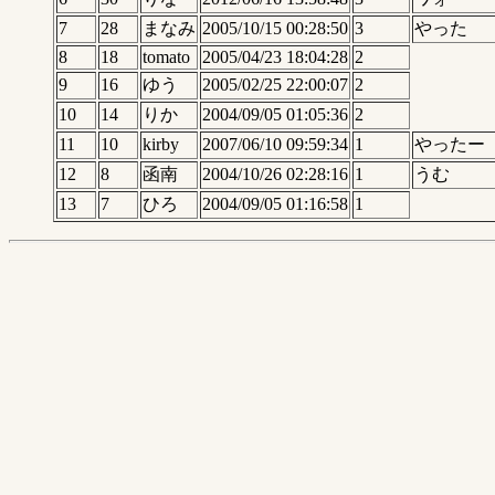
7
28
まなみ
2005/10/15 00:28:50
3
やった
8
18
tomato
2005/04/23 18:04:28
2
9
16
ゆう
2005/02/25 22:00:07
2
10
14
りか
2004/09/05 01:05:36
2
11
10
kirby
2007/06/10 09:59:34
1
やったー
12
8
函南
2004/10/26 02:28:16
1
うむ
13
7
ひろ
2004/09/05 01:16:58
1