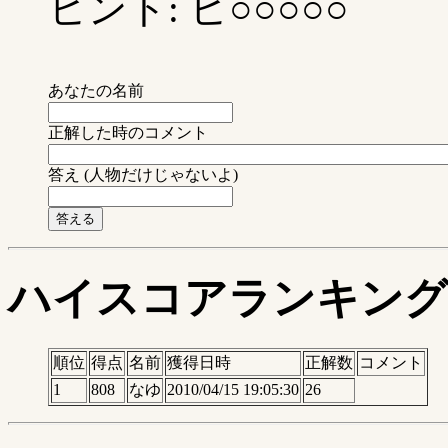
ヒント: ヒ○○○○○
あなたの名前
正解した時のコメント
答え (人物だけじゃないよ)
ハイスコアランキング
順位
得点
名前
獲得日時
正解数
コメント
1
808
なゆ
2010/04/15 19:05:30
26