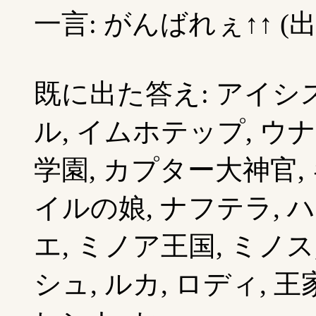
一言: がんばれぇ↑↑ (
既に出た答え: アイシス
ル, イムホテップ, ウナ
学園, カプター大神官, 
イルの娘, ナフテラ, 
エ, ミノア王国, ミノス
シュ, ルカ, ロディ, 王