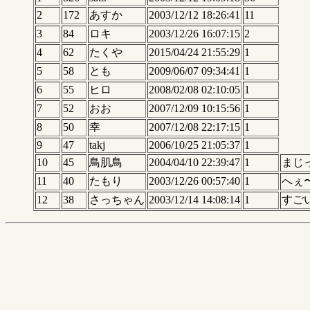
2
172
あすか
2003/12/12 18:26:41
11
3
84
ロキ
2003/12/26 16:07:15
2
4
62
たくや
2015/04/24 21:55:29
1
5
58
とも
2009/06/07 09:34:41
1
6
55
ヒロ
2008/02/08 02:10:05
1
7
52
おお
2007/12/09 10:15:56
1
8
50
幸
2007/12/08 22:17:15
1
9
47
takj
2006/10/25 21:05:37
1
10
45
鳥肌鳥
2004/04/10 22:39:47
1
まじ
11
40
たもり
2003/12/26 00:57:40
1
へぇ
12
38
さっちゃん
2003/12/14 14:08:14
1
すご