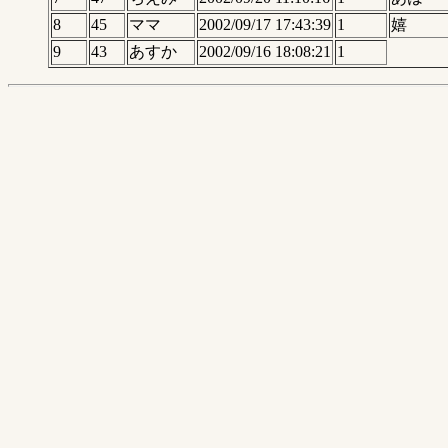
8
45
ママ
2002/09/17 17:43:39
1
嬉
9
43
あすか
2002/09/16 18:08:21
1