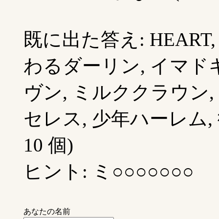
既に出た答え: HEART, 
わるダーリン, イマドキ
ヴン, ミルククラウン,
セレス, 少年ハーレム,
10 個)
ヒント: ミ○○○○○○○
あなたの名前