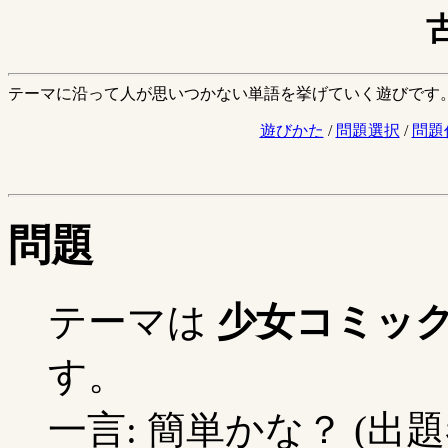
テーマに沿って人が思いつかない単語を挙げていく遊びです
遊びかた
/
問題選択
/
問題
問題
テーマは
少女コミッ
す。
一言: 簡単かな？ (出題者: