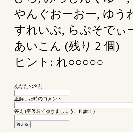
やんぐおーおー, ゆうわ
すれいぶ, らぷそでぃー
あいこん (残り 2 個)
ヒント: れ○○○○○
あなたの名前
正解した時のコメント
答え (平仮名でゆきましょう、Fight！)