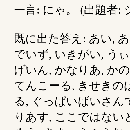
一言: にゃ。 (出題者
既に出た答え: あい, 
でいず, いきがい, う
げいん, かなりあ, か
てんこーる, きせきのは
る, ぐっばいばいさんで
りあす, ここではないど