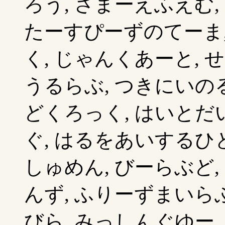
ろう, さまーえふえむ,
たーすぴーずのてーま
く, じゃんくあーと, 
うるらぶ, つきにいの
どくろっく, はいとだ
ぐ, はるをあいするひと
しゅめん, びーらぶど,
んず, ふりーずまいらぶ
びら, みっしんぐゆー,