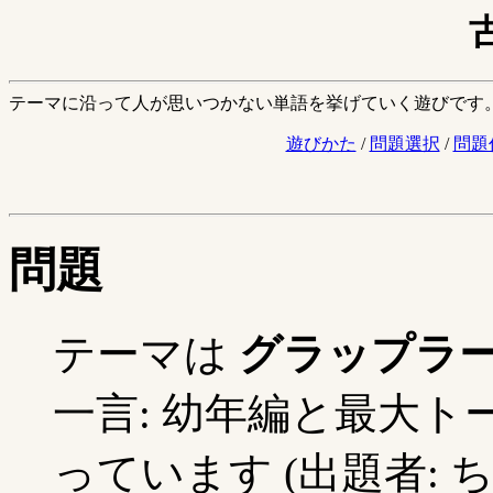
テーマに沿って人が思いつかない単語を挙げていく遊びです
遊びかた
/
問題選択
/
問題
問題
テーマは
グラップラ
一言: 幼年編と最大
っています (出題者: ち