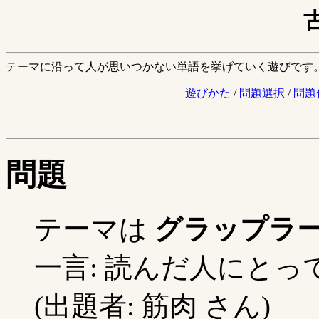
テーマに沿って人が思いつかない単語を挙げていく遊びです
遊びかた
/
問題選択
/
問題
問題
テーマは
グラップラ
一言: 読んだ人にと
(出題者: 筋肉 さん)