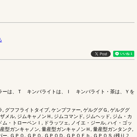
る
カラーは、Ｔ キンバライトは、Ｉ キンバライト・茶は、Ｙを
, グフフライトタイプ, ケンプファー, ゲルググＧ, ゲルググ
Ｕ, ザメル, ジムキャノンＨ, ジムコマンド, ジムヘッド, ジム・カ
, ドム・トローペンＩ, ドラッツェ, ノイエ・ジール, ハイ・ゴッ
 量産型ガンキャノン, 量産型ガンキャノンＨ, 量産型ガンタンク,
, ＧＰ０, ＧＰ０, ＧＰ０Ｄ, ＧＰ０Ｆｂ, ＧＰ０Ｓ (残り 2