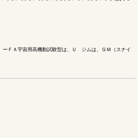
は、ーＦＡ宇宙用高機動試験型は、Ｕ ジムは、ＧＭ（スナイ