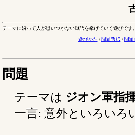
テーマに沿って人が思いつかない単語を挙げていく遊びです
遊びかた
/
問題選択
/
問題
問題
テーマは
ジオン軍指
一言: 意外といろいろい