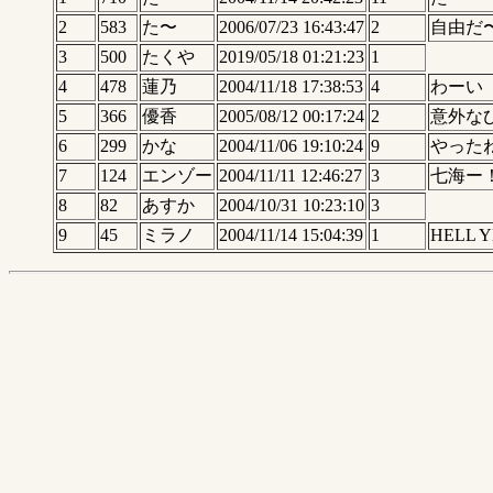
2
583
た〜
2006/07/23 16:43:47
2
自由だ
3
500
たくや
2019/05/18 01:21:23
1
4
478
蓮乃
2004/11/18 17:38:53
4
わーい
5
366
優香
2005/08/12 00:17:24
2
意外な
6
299
かな
2004/11/06 19:10:24
9
やった
7
124
エンゾー
2004/11/11 12:46:27
3
七海ー
8
82
あすか
2004/10/31 10:23:10
3
9
45
ミラノ
2004/11/14 15:04:39
1
HELL 