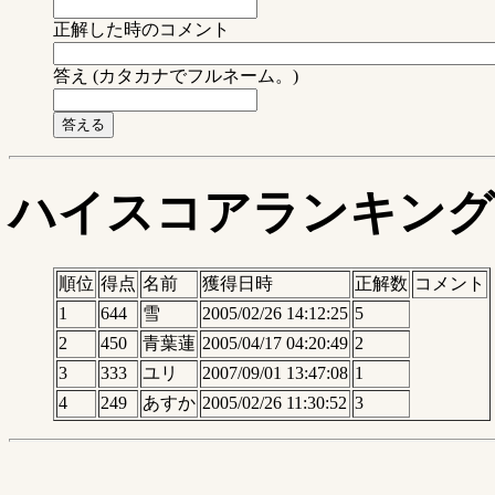
正解した時のコメント
答え (カタカナでフルネーム。)
ハイスコアランキング
順位
得点
名前
獲得日時
正解数
コメント
1
644
雪
2005/02/26 14:12:25
5
2
450
青葉蓮
2005/04/17 04:20:49
2
3
333
ユリ
2007/09/01 13:47:08
1
4
249
あすか
2005/02/26 11:30:52
3