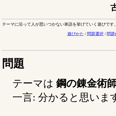
テーマに沿って人が思いつかない単語を挙げていく遊びです
遊びかた
/
問題選択
/
問題
問題
テーマは
鋼の錬金術
一言: 分かると思います