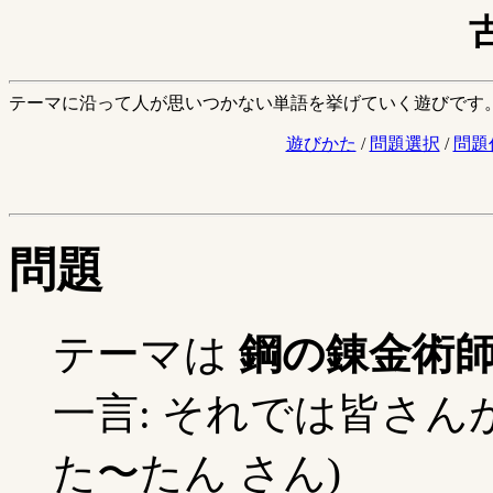
テーマに沿って人が思いつかない単語を挙げていく遊びです
遊びかた
/
問題選択
/
問題
問題
テーマは
鋼の錬金術
一言: それでは皆さん
た〜たん さん)