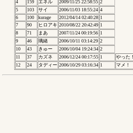
4
159
エネル
2009/11/25 22:58:55
2
5
103
サイ
2006/11/03 18:55:24
4
6
100
kurage
2012/04/14 02:40:28
1
7
90
ヒロアキ
2010/08/22 20:42:49
1
8
71
まあ
2007/11/24 00:19:56
1
9
46
璃緒
2006/10/11 03:14:29
2
10
43
きゅー
2006/10/04 19:24:34
2
11
37
カズネ
2006/12/24 00:17:55
1
やった
12
24
タディー
2006/10/29 03:16:34
1
マメ！