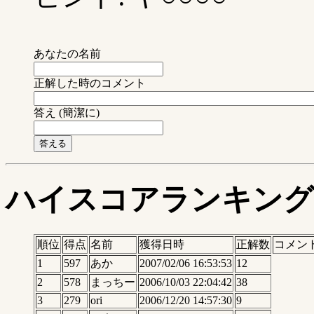
あなたの名前
正解した時のコメント
答え (簡潔に)
ハイスコアランキング
順位
得点
名前
獲得日時
正解数
コメン
1
597
あか
2007/02/06 16:53:53
12
2
578
まっちー
2006/10/03 22:04:42
38
3
279
ori
2006/12/20 14:57:30
9