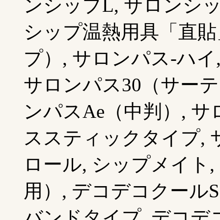
ンシップL, サロンシ
シップ温熱用具「直貼
プ）, サロンパス-ハイ
サロンパス30（サーティ
ンパスAe（中判）, サ
ススティックタイプ, 
ロール, シップメイト
用）, デコデコクール
バンドタイプ, デコデ