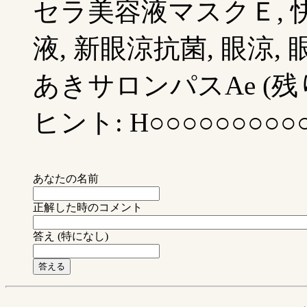
セラ美容液マスクＥ, 
液, 新眼涼抗菌, 眼涼,
あきサロンパスAe (残り
ヒント: H○○○○○○○○○○
あなたの名前
正解した時のコメント
答え (特になし)