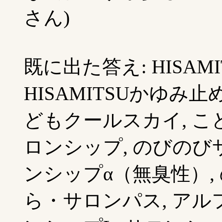
さん)
既に出た答え: HISA
HISAMITSUかゆみ止めス
どもクールスカイ, こ
ロンシップ, のびのび
ンシップα（無臭性）,
ら・サロンパス, アル