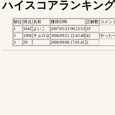
ハイスコアランキング
順位
得点
名前
獲得日時
正解数
コメン
1
1642
よいこ
2007/01/23 00:23:53
19
2
1006
チョロＱ
2006/09/21 22:43:48
42
やった
3
29
2006/09/06 17:01:41
2