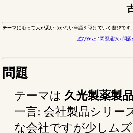
テーマに沿って人が思いつかない単語を挙げていく遊びです
遊びかた
/
問題選択
/
問題
問題
テーマは
久光製薬製
一言: 会社製品シリ
な会社ですが少しムズい