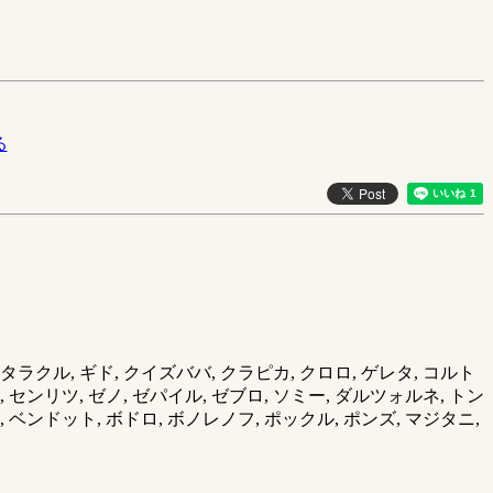
る
ギタラクル, ギド, クイズババ, クラピカ, クロロ, ゲレタ, コルト
ウ, センリツ, ゼノ, ゼパイル, ゼブロ, ソミー, ダルツォルネ, トン
, ベンドット, ボドロ, ボノレノフ, ポックル, ポンズ, マジタニ,