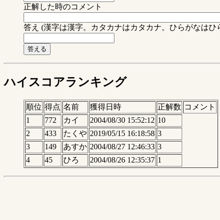
正解した時のコメント
答え (漢字は漢字。カタカナはカタカナ。ひらがなはひ
ハイスコアランキング
順位
得点
名前
獲得日時
正解数
コメント
1
772
カイ
2004/08/30 15:52:12
10
2
433
たくや
2019/05/15 16:18:58
3
3
149
あすか
2004/08/27 12:46:33
3
4
45
ひろ
2004/08/26 12:35:37
1