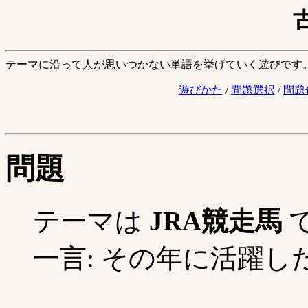
テーマに沿って人が思いつかない単語を挙げていく遊びです
遊びかた
/
問題選択
/
問題
問題
テーマは
JRA競走馬
一言: その年に活躍した