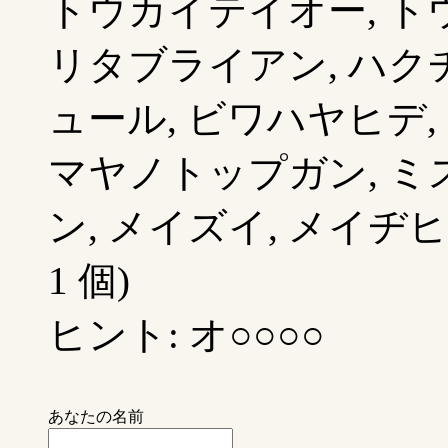
トウカイテイオー, トウ
リタブライアン, ハクチ
ュール, ビワハヤヒデ,
マヤノトップガン, ミ
ン, メイズイ, メイヂ
1 個)
ヒント: オ○○○○
あなたの名前