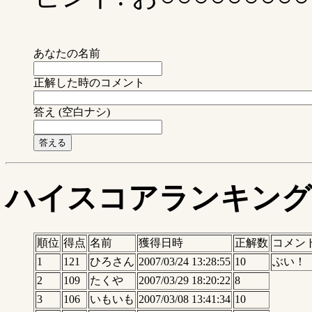
あなたの名前
正解した時のコメント
答え (空白ナシ)
ハイスコアランキング
順位
得点
名前
獲得日時
正解数
コメン
1
121
ひろさん
2007/03/24 13:28:55
10
ぶい！
2
109
たくや
2007/03/29 18:20:22
8
3
106
いもいも
2007/03/08 13:41:34
10