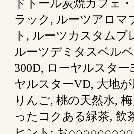
ドトール炭焼カフェ・オ
ラック, ルーツアロマ
ト, ルーツカスタムブ
ルーツデミタスベルベ
300D, ローヤルスター
ヤルスターVD, 大地
りんご, 桃の天然水, 
ったコクある緑茶, 飲茶楼
ヒント: お○○○○○○○○○