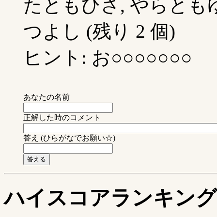
たともひさ, やらともゆ
つよし (残り 2 個)
ヒント: お○○○○○○○
あなたの名前
正解した時のコメント
答え (ひらがなでお願い☆)
ハイスコアランキング