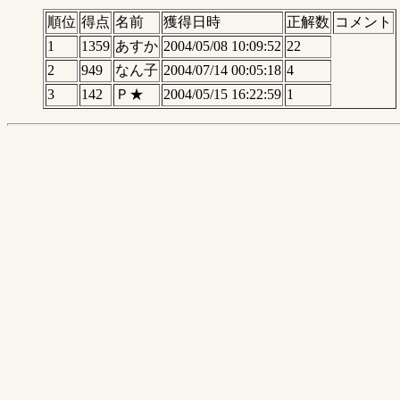
順位
得点
名前
獲得日時
正解数
コメント
1
1359
あすか
2004/05/08 10:09:52
22
2
949
なん子
2004/07/14 00:05:18
4
3
142
Ｐ★
2004/05/15 16:22:59
1