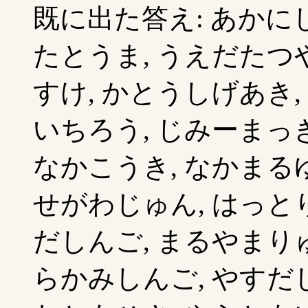
既に出た答え: あかにし
たとうま, うえだたつや
すけ, かとうしげあき,
いちろう, じみーまっき
なかこうき, なかまるゆ
せがわじゅん, はっとり
だしんご, まるやまりゅ
らかみしんご, やすだし