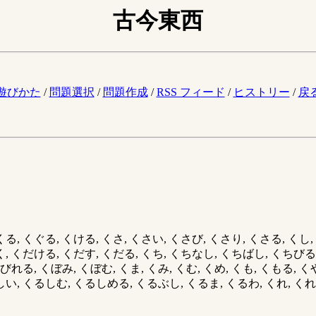
古今東西
。
遊びかた
/
問題選択
/
問題作成
/
RSS フィード
/
ヒストリー
/
戻
くる, くぐる, くける, くさ, くさい, くさび, くさり, くさる, くし
だく, くだける, くだす, くだる, くち, くちなし, くちばし, くちび
くびれる, くぼみ, くぼむ, くま, くみ, くむ, くめ, くも, くもる,
るしい, くるしむ, くるしめる, くるぶし, くるま, くるわ, くれ, くれ