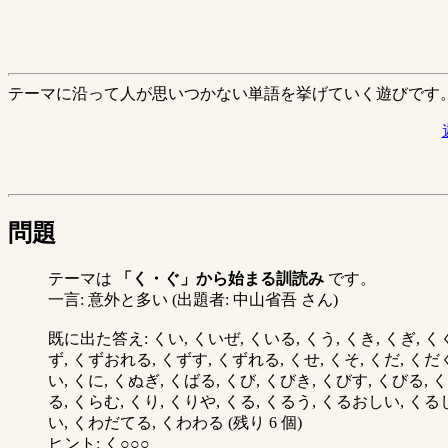
テーマに沿って人が思いつかない単語を挙げていく遊びです
問題
テーマは
「く・ぐ」から始まる訓読み
です。
一言: 意外と多い (出題者: 中山省吾 さん)
既に出た答え: くい, くいぜ, くいる, くう, くき, くぎ, く
ず, くずおれる, くずす, くずれる, くせ, くそ, くだ, く
い, くに, くぬぎ, くばる, くび, くびき, くびす, くびる, 
る, くらむ, くり, くりや, くる, くるう, くるおしい, く
い, くわだてる, くわわる (残り 6 個)
ヒント: く○○○