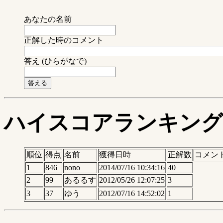
あなたの名前
正解した時のコメント
答え (ひらがなで)
ハイスコアランキング
順位
得点
名前
獲得日時
正解数
コメン
1
846
nono
2014/07/16 10:34:16
40
2
99
あるるす
2012/05/26 12:07:25
3
3
37
ゆう
2012/07/16 14:52:02
1