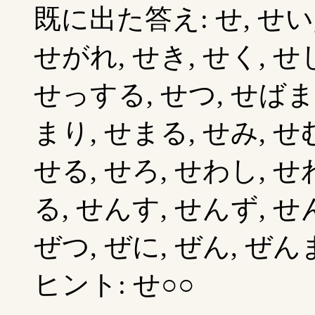
既に出た答え: せ, せい
せがれ, せき, せく, せ
せっする, せつ, せばま
まり, せまる, せみ, せ
せる, せろ, せわし, せ
る, せんす, せんず, せ
ぜつ, ぜに, ぜん, ぜんま
ヒント: せ○○