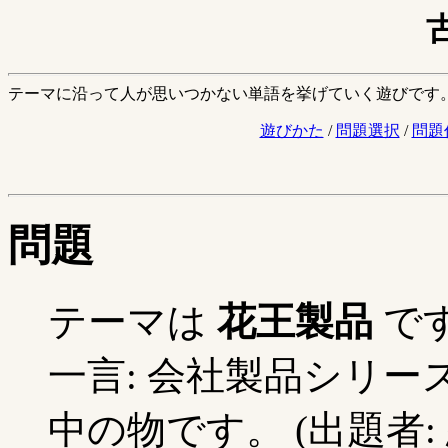
テーマに沿って人が思いつかない単語を挙げていく遊びです
遊びかた
/
問題選択
/
問題
問題
テーマは
花王製品
で
一言: 会社製品シリー
中の物です。 (出題者: 