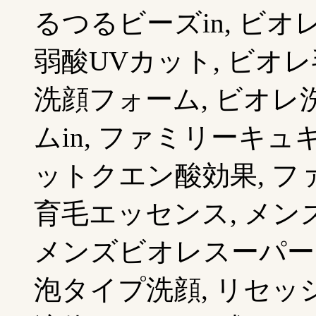
るつるビーズin, ビ
弱酸UVカット, ビオ
洗顔フォーム, ビオ
ムin, ファミリーキ
ットクエン酸効果, フ
育毛エッセンス, メン
メンズビオレスーパー
泡タイプ洗顔, リセッ