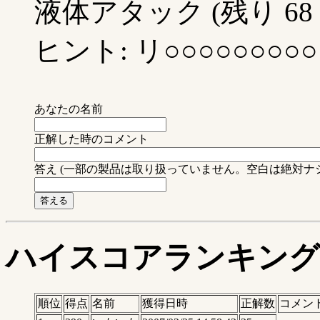
液体アタック (残り 68 
ヒント: リ○○○○○○○○○
あなたの名前
正解した時のコメント
答え (一部の製品は取り扱っていません。空白は絶対ナ
ハイスコアランキング
順位
得点
名前
獲得日時
正解数
コメン