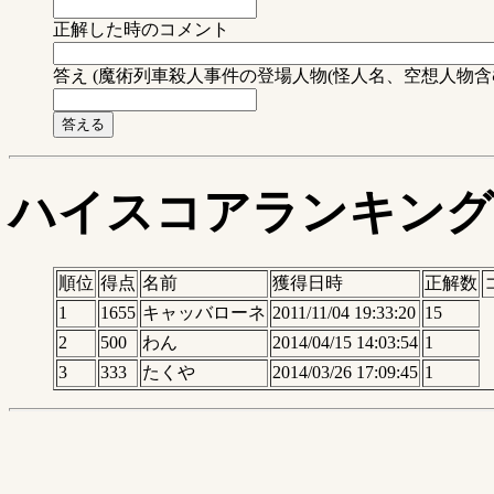
正解した時のコメント
答え (魔術列車殺人事件の登場人物(怪人名、空想人物含む
ハイスコアランキング
順位
得点
名前
獲得日時
正解数
1
1655
キャッバローネ
2011/11/04 19:33:20
15
2
500
わん
2014/04/15 14:03:54
1
3
333
たくや
2014/03/26 17:09:45
1