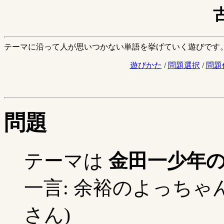
テーマに沿って人が思いつかない単語を挙げていく遊びです
遊びかた
/
問題選択
/
問題
問題
テーマは
金田一少年
一言: 余裕のよっちゃん
さん)