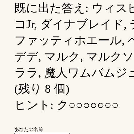
既に出た答え: ウィスピ
コJr, ダイナブレイド
ファッティホエール, 
デデ, マルク, マルク
ララ, 魔人ワムバムジ
(残り 8 個)
ヒント: ク○○○○○○○
あなたの名前