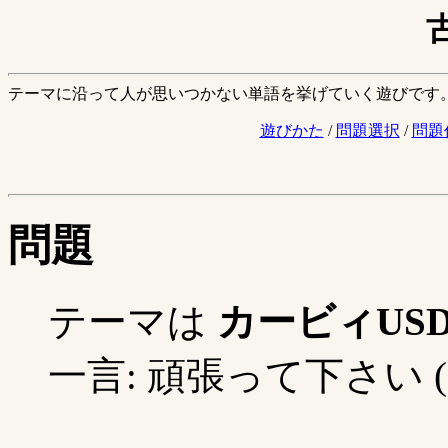
テーマに沿って人が思いつかない単語を挙げていく遊びです
遊びかた
/
問題選択
/
問題
問題
テーマは
カービィUS
一言: 頑張って下さい (