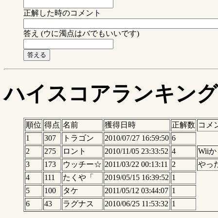
正解した時のコメント
答え (ウに濁点はバでもいいです)
ハイスコアランキング
順位
得点
名前
獲得日時
正解数
コメ
1
307
トラゴン
2010/07/27 16:59:50
6
2
275
ロント
2010/11/05 23:33:52
4
Wi
3
173
ウッチー☆
2011/03/22 00:13:11
2
やっ
4
111
たくや「
2019/05/15 16:39:52
1
5
100
タケ
2011/05/12 03:44:07
1
6
43
ラグナス
2010/06/25 11:53:32
1