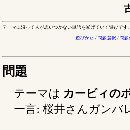
テーマに沿って人が思いつかない単語を挙げていく遊びです
遊びかた
/
問題選択
/
問題
問題
テーマは
カービィの
一言: 桜井さんガンバレ