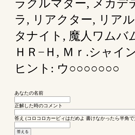
ラクルマター, メカデデ
ラ, リアクター, リア
タナイト, 魔人ワムバム
ＨＲ−Ｈ, Ｍｒ.シャイン,
ヒント: ウ○○○○○○○
あなたの名前
正解した時のコメント
答え (コロコロカービィはだめよ 書けなかったら半角で