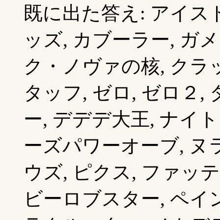
既に出た答え: アイスド
ッズ, カブーラー, ガ
ク・ノヴァの核, クラッ
タッフ, ゼロ, ゼロ２
ー, デデデ大王, ナイ
ーズパワーオーブ, ヌラ
ウズ, ピクス, ファッ
ビーロブスター, ペイン