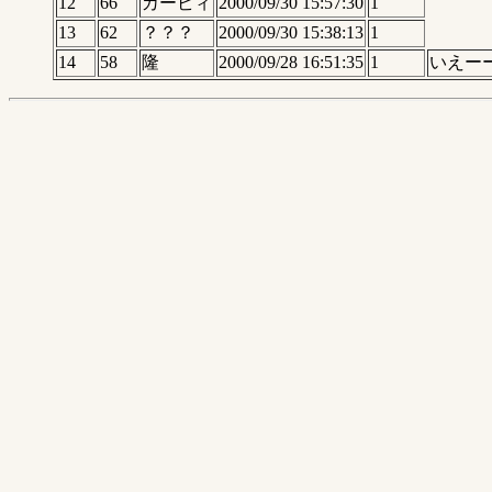
12
66
カービィ
2000/09/30 15:57:30
1
13
62
？？？
2000/09/30 15:38:13
1
14
58
隆
2000/09/28 16:51:35
1
いえー