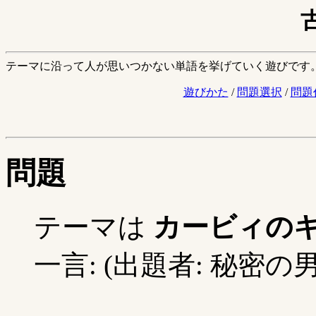
テーマに沿って人が思いつかない単語を挙げていく遊びです
遊びかた
/
問題選択
/
問題
問題
テーマは
カービィの
一言: (出題者: 秘密の男