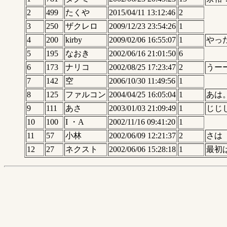
2
499
たくや
2015/04/11 13:12:46
2
3
250
ザクレロ
2009/12/23 23:54:26
1
4
200
kirby
2009/02/06 16:55:07
1
やっ
5
195
なおき
2002/06/16 21:01:50
6
6
173
ナリコ
2002/08/25 17:23:47
2
うー
7
142
空
2006/10/30 11:49:56
1
8
125
ファルコン
2004/04/25 16:05:04
1
あは
9
111
あさ
2003/01/03 21:09:49
1
じじ
10
100
I ・A
2002/11/16 09:41:20
1
11
57
小林
2002/06/09 12:21:37
2
さは
12
27
ネクスト
2002/06/06 15:28:18
1
最初