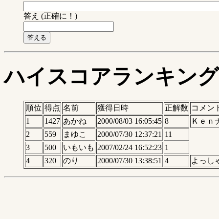
答え (正確に！)
ハイスコアランキング
順位
得点
名前
獲得日時
正解数
コメン
1
1427
あかね
2000/08/03 16:05:45
8
Ｋｅｎ
2
559
まゆこ
2000/07/30 12:37:21
11
3
500
いもいも
2007/02/24 16:52:23
1
4
320
のり
2000/07/30 13:38:51
4
よっし