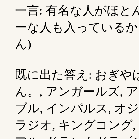
一言: 有名な人がほ
ーな人も入っているかも
ん)
既に出た答え: おぎやは
ん。, アンガールズ, 
ブル, インパルス, オ
ラジオ, キングコング,