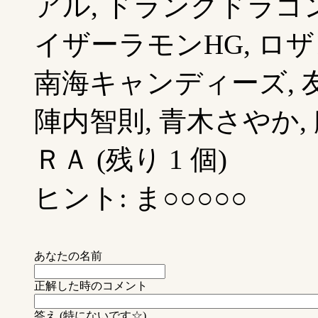
アル, ドランクドラゴン
イザーラモンHG, ロザ
南海キャンディーズ, 友近
陣内智則, 青木さやか,
ＲＡ (残り 1 個)
ヒント: ま○○○○○
あなたの名前
正解した時のコメント
答え (特にないです☆)