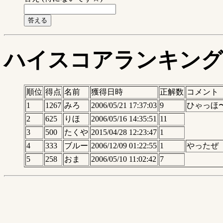
ハイスコアランキング
順位
得点
名前
獲得日時
正解数
コメント
1
1267
みろ
2006/05/21 17:37:03
9
ひゃっほ
2
625
りほ
2006/05/16 14:35:51
11
3
500
たくや
2015/04/28 12:23:47
1
4
333
ブルー
2006/12/09 01:22:55
1
やったぜ
5
258
おま
2006/05/10 11:02:42
7