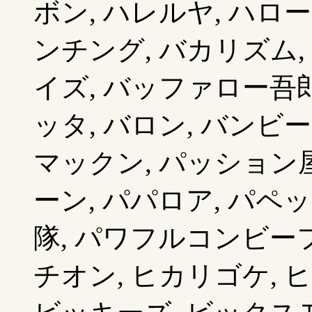
ボン, ハレルヤ, ハロ
ンチング, バカリズム,
イズ, バッファロー吾郎
ッタ, バロン, バンビー
マックン, パッション屋
ーン, パパロア, パペ
隊, パワフルコンビーフ
チオン, ヒカリゴケ, ヒ