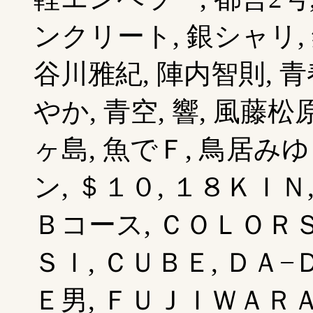
ンクリート, 銀シャリ, 
谷川雅紀, 陣内智則, 
やか, 青空, 響, 風藤松
ヶ島, 魚でＦ, 鳥居みゆ
ン, ＄１０, １８ＫＩＮ
Ｂコース, ＣＯＬＯＲＳ
ＳＩ, ＣＵＢＥ, ＤＡ−
Ｅ男, ＦＵＪＩＷＡＲＡ