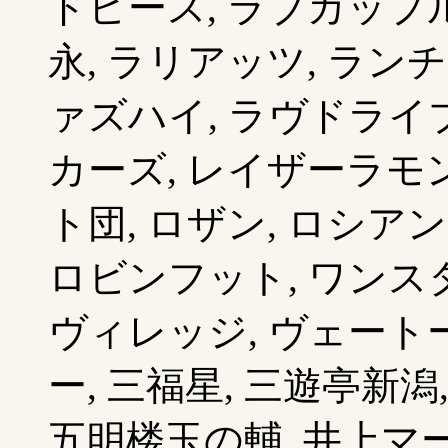
ドピース, ラブカップル
永, ラリアッツ, ラン
ァズハイ, ラヴドライブ,
カーズ, レイザーラモン
ト団, ロザン, ロシアン
ロビンフット, ワンスタ
ヴィレッジ, ヴェートー
ー, 三福星, 三遊亭新潟
五明楼玉の輔, 井上マー