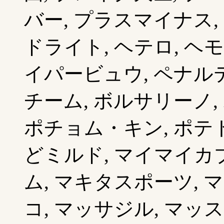
バー, プラスマイナス,
ドライト, ヘテロ, ヘ
イパービュウ, ペナルテ
チーム, ボルサリーノ,
ポチョム・キン, ポテト
どミルド, マイマイカ
ム, マキタスポーツ, 
コ, マッサジル, マッ