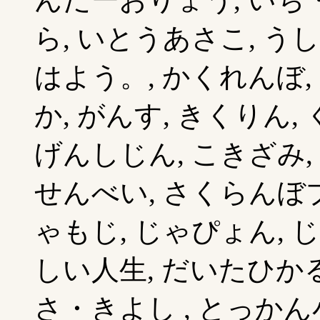
ら, いとうあさこ, うし
はよう。, かくれんぼ,
か, がんす, きくりん,
げんしじん, こきざみ,
せんべい, さくらんぼブ
ゃもじ, じゃぴょん, 
しい人生, だいたひかる
さ・きよし , とっかん