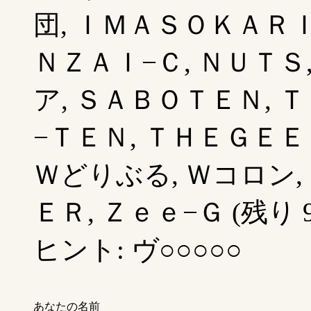
団, ＩＭＡＳＯＫＡＲＩ
ＮＺＡＩ−Ｃ, ＮＵＴＳ
ア, ＳＡＢＯＴＥＮ, 
−ＴＥＮ, ＴＨＥＧＥＥ
Ｗどりぶる, Ｗコロン, 
ＥＲ, Ｚｅｅ−Ｇ (残り 9
ヒント: ヴ○○○○○
あなたの名前