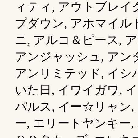
ィティ, アウトブレイク
プダウン, アホマイルド
ニ, アルコ＆ピース, 
アンジャッシュ, アン
アンリミテッド, イシ
いた日, イワイガワ, 
パルス, イー☆リャン,
ー, エリートヤンキー,