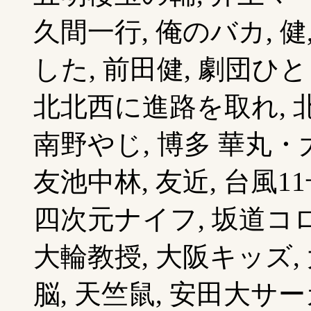
久間一行, 俺のバカ, 
した, 前田健, 劇団ひと
北北西に進路を取れ, 北
南野やじ, 博多 華丸・
友池中林, 友近, 台風11
四次元ナイフ, 坂道コ
大輪教授, 大阪キッズ,
脳, 天竺鼠, 安田大サー