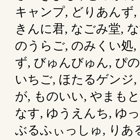
キャンプ, どりあんず,
きんに君, なごみ堂, な
のうらご, のみくい処,
ず, びゅんびゅん, ぴ
いちご, ほたるゲンジ,
が, ものいい, やまも
なす, ゆうえんち, ゆ
ぶるふぃっしゅ, りある