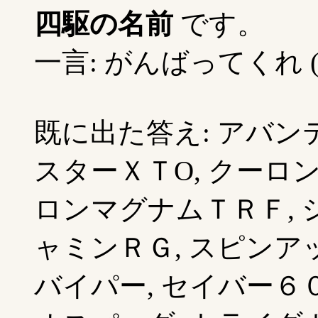
四駆の名前
です。
一言: がんばってくれ 
既に出た答え: アバンテ
スターＸＴO, クーロン
ロンマグナムＴＲＦ, 
ャミンＲＧ, スピンアッ
バイパー, セイバー６０