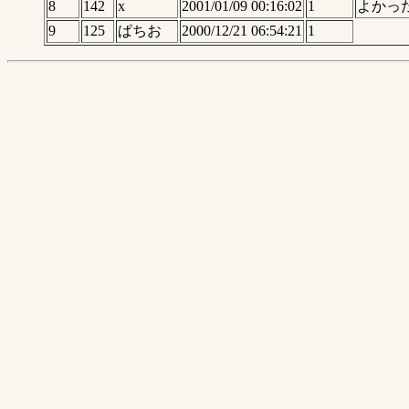
8
142
x
2001/01/09 00:16:02
1
よかっ
9
125
ぱちお
2000/12/21 06:54:21
1