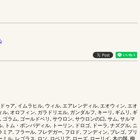
る
ドゥア, イムラヒル, ウィル, エアレンディル, エオウィン, エオ
ル, オロフィン, ガラドリエル, ガンダルフ, キーリ, ギムリ, ギ
 ゴラム, ゴールドベリ, サウロン, サウロンの口, サム, サルマ
ル, トム・ボンバディル, トーリン, ドロゴ, ドーラ, ナズグル, ニ
ァラミア, フラール, フレデガー, フロド, フンディン, ブレゴ, プリ
ミル, レゴラス, ロソ, ロベリア, ローズ, ローリイ, 木の鬚, 柳