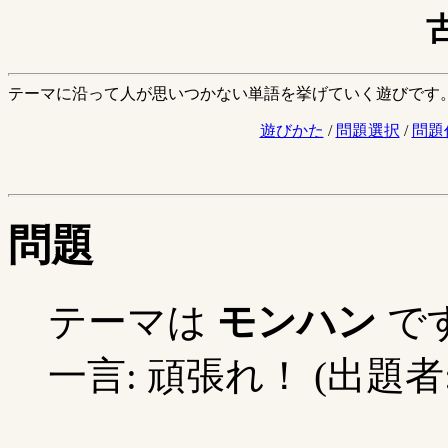
テーマに沿って人が思いつかない単語を挙げていく遊びです
遊びかた
/
問題選択
/
問題
問題
テーマは
モンハン
で
一言: 頑張れ！ (出題者