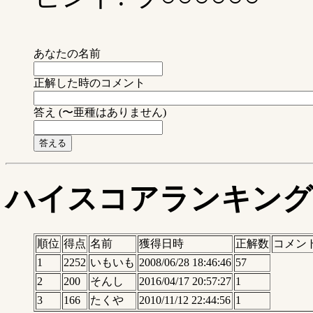
あなたの名前
正解した時のコメント
答え (〜亜種はありません)
ハイスコアランキング
順位
得点
名前
獲得日時
正解数
コメン
1
2252
いもいも
2008/06/28 18:46:46
57
2
200
そんし
2016/04/17 20:57:27
1
3
166
たくや
2010/11/12 22:44:56
1