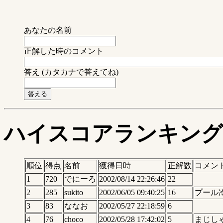
あなたの名前
正解した時のコメント
答え (カタカナで答えてね)
ハイスコアランキング
順位
得点
名前
獲得日時
正解数
コメン
1
720
でにーろ
2002/08/14 22:26:46
22
2
285
sukito
2002/06/05 09:40:25
16
プール
3
83
ななお
2002/05/27 22:18:59
6
4
76
choco
2002/05/28 17:42:02
5
まじし