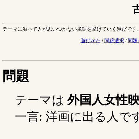
テーマに沿って人が思いつかない単語を挙げていく遊びです
遊びかた
/
問題選択
/
問題
問題
テーマは
外国人女性
一言: 洋画に出る人です 