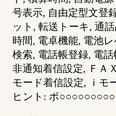
号表示, 自由定型文登録
ット, 転送トーキ, 通
時間, 電卓機能, 電池
検索, 電話帳登録, 電
非通知着信設定, ＦＡＸ
モード着信設定, ｉモード
ヒント: ボ○○○○○○○○○