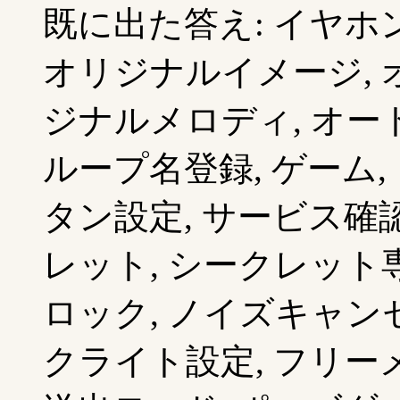
既に出た答え: イヤホ
オリジナルイメージ, 
ジナルメロディ, オート
ループ名登録, ゲーム,
タン設定, サービス確認
レット, シークレット専
ロック, ノイズキャンセ
クライト設定, フリーメ