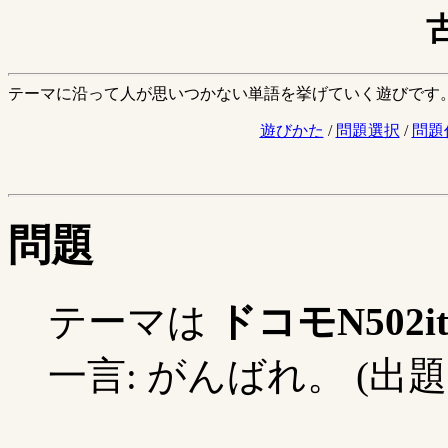
テーマに沿って人が思いつかない単語を挙げていく遊びです
遊びかた
/
問題選択
/
問題
問題
テーマは
ドコモN502
一言: がんばれ。 (出題