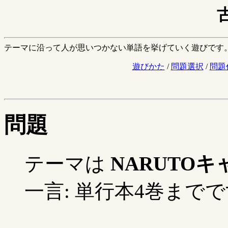
テーマに沿って人が思いつかない単語を挙げていく遊びです
遊びかた
/
問題選択
/
問題
問題
テーマは
NARUTOキ
一言: 単行本4巻までです