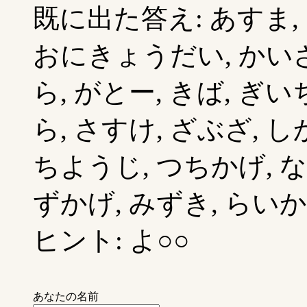
既に出た答え: あすま, 
おにきょうだい, かいざ
ら, がとー, きば, ぎ
ら, さすけ, ざぶざ, し
ちようじ, つちかげ, な
ずかげ, みずき, らいかげ
ヒント: よ○○
あなたの名前