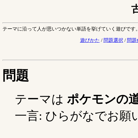
テーマに沿って人が思いつかない単語を挙げていく遊びです
遊びかた
/
問題選択
/
問題
問題
テーマは
ポケモンの
一言: ひらがなでお願い