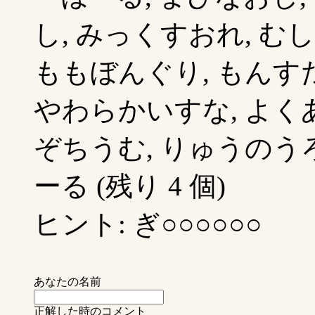
し, みっくすおれ, む
ももぼんぐり, もんす
やわらかいすな, よくあ
ぞちうむ, りゅうのうろ
ーる (残り 4 個)
ヒント: ぎ○○○○○○
あなたの名前
正解した時のコメント