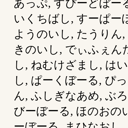
あっぷ, すぴーどぼーる
いくちばし, すーぱーぼ
ようのいし, たうりん,
きのいし, でぃふぇんだ
し, ねむけざまし, は
し, ぱーくぼーる, ぴ
ん, ふしぎなあめ, ぶ
びーぼーる, ほのおのい
ーぼーる, まひなおし,