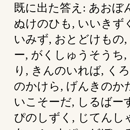
既に出た答え: あおぼん
ぬけのひも, いいきずぐ
いみず, おとどけもの,
ー, がくしゅうそうち,
り, きんのいれば, く
のかけら, げんきのかた
いこそーだ, しるばーす
ぴのしずく, じてんしゃ